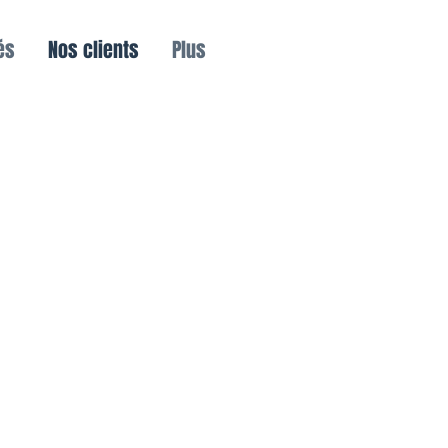
és
Nos clients
Plus