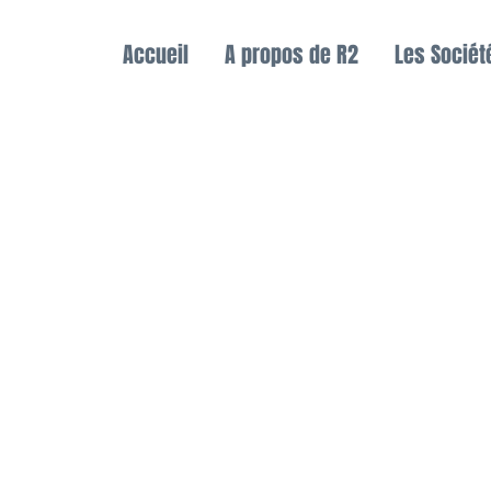
Accueil
A propos de R2
Les Sociét