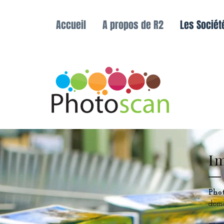
Accueil
A propos de R2
Les Sociét
I
Pho
doma